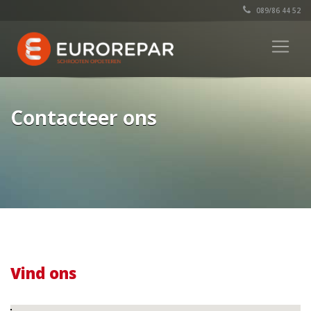
089/86 44 52
Contacteer ons
Vind ons