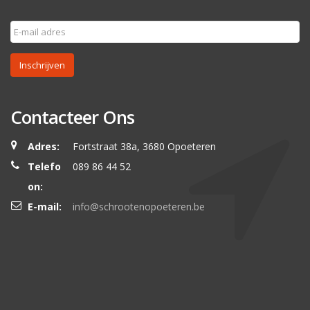
Inschrijven
Contacteer Ons
Adres:
Fortstraat 38a, 3680 Opoeteren
Telefo
089 86 44 52
on:
E-mail:
info@schrootenopoeteren.be