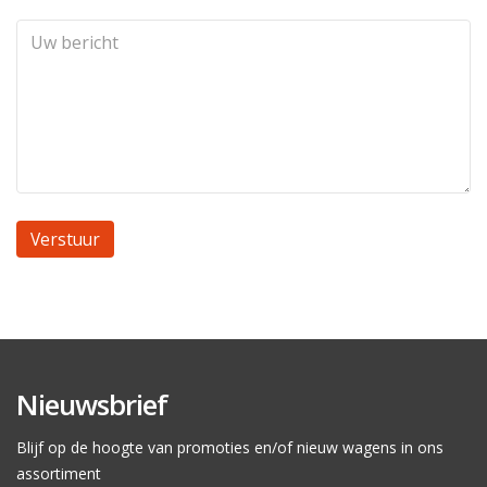
Nieuwsbrief
Blijf op de hoogte van promoties en/of nieuw wagens in ons
assortiment